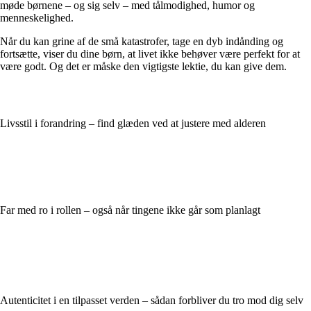
møde børnene – og sig selv – med tålmodighed, humor og
menneskelighed.
Når du kan grine af de små katastrofer, tage en dyb indånding og
fortsætte, viser du dine børn, at livet ikke behøver være perfekt for at
være godt. Og det er måske den vigtigste lektie, du kan give dem.
Livsstil i forandring – find glæden ved at justere med alderen
Far med ro i rollen – også når tingene ikke går som planlagt
Autenticitet i en tilpasset verden – sådan forbliver du tro mod dig selv