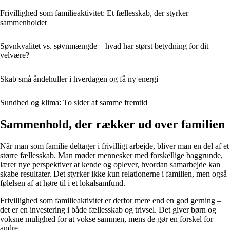
Frivillighed som familieaktivitet: Et fællesskab, der styrker
sammenholdet
Søvnkvalitet vs. søvnmængde – hvad har størst betydning for dit
velvære?
Skab små åndehuller i hverdagen og få ny energi
Sundhed og klima: To sider af samme fremtid
Sammenhold, der rækker ud over familien
Når man som familie deltager i frivilligt arbejde, bliver man en del af et
større fællesskab. Man møder mennesker med forskellige baggrunde,
lærer nye perspektiver at kende og oplever, hvordan samarbejde kan
skabe resultater. Det styrker ikke kun relationerne i familien, men også
følelsen af at høre til i et lokalsamfund.
Frivillighed som familieaktivitet er derfor mere end en god gerning –
det er en investering i både fællesskab og trivsel. Det giver børn og
voksne mulighed for at vokse sammen, mens de gør en forskel for
andre.