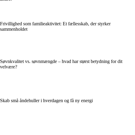
Frivillighed som familieaktivitet: Et fællesskab, der styrker
sammenholdet
Søvnkvalitet vs. søvnmængde – hvad har størst betydning for dit
velvære?
Skab små åndehuller i hverdagen og få ny energi