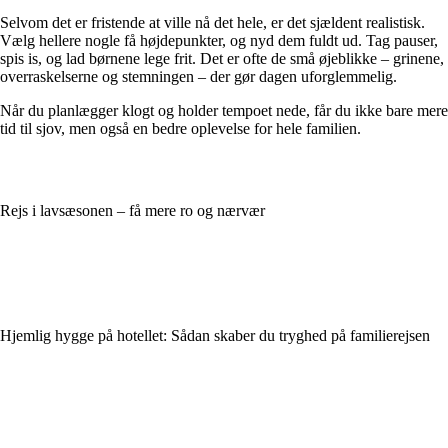
Selvom det er fristende at ville nå det hele, er det sjældent realistisk.
Vælg hellere nogle få højdepunkter, og nyd dem fuldt ud. Tag pauser,
spis is, og lad børnene lege frit. Det er ofte de små øjeblikke – grinene,
overraskelserne og stemningen – der gør dagen uforglemmelig.
Når du planlægger klogt og holder tempoet nede, får du ikke bare mere
tid til sjov, men også en bedre oplevelse for hele familien.
Rejs i lavsæsonen – få mere ro og nærvær
Hjemlig hygge på hotellet: Sådan skaber du tryghed på familierejsen