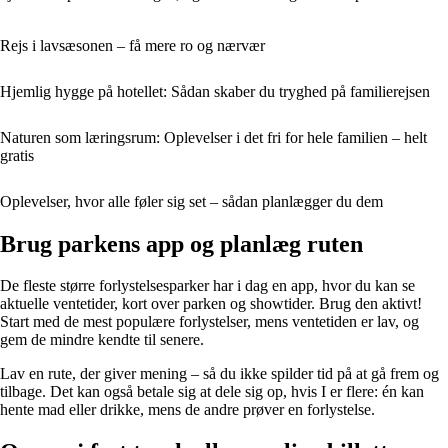
Rejs i lavsæsonen – få mere ro og nærvær
Hjemlig hygge på hotellet: Sådan skaber du tryghed på familierejsen
Naturen som læringsrum: Oplevelser i det fri for hele familien – helt
gratis
Oplevelser, hvor alle føler sig set – sådan planlægger du dem
Brug parkens app og planlæg ruten
De fleste større forlystelsesparker har i dag en app, hvor du kan se
aktuelle ventetider, kort over parken og showtider. Brug den aktivt!
Start med de mest populære forlystelser, mens ventetiden er lav, og
gem de mindre kendte til senere.
Lav en rute, der giver mening – så du ikke spilder tid på at gå frem og
tilbage. Det kan også betale sig at dele sig op, hvis I er flere: én kan
hente mad eller drikke, mens de andre prøver en forlystelse.