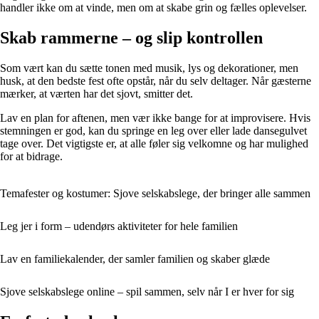
handler ikke om at vinde, men om at skabe grin og fælles oplevelser.
Skab rammerne – og slip kontrollen
Som vært kan du sætte tonen med musik, lys og dekorationer, men
husk, at den bedste fest ofte opstår, når du selv deltager. Når gæsterne
mærker, at værten har det sjovt, smitter det.
Lav en plan for aftenen, men vær ikke bange for at improvisere. Hvis
stemningen er god, kan du springe en leg over eller lade dansegulvet
tage over. Det vigtigste er, at alle føler sig velkomne og har mulighed
for at bidrage.
Temafester og kostumer: Sjove selskabslege, der bringer alle sammen
Leg jer i form – udendørs aktiviteter for hele familien
Lav en familiekalender, der samler familien og skaber glæde
Sjove selskabslege online – spil sammen, selv når I er hver for sig