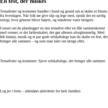
En fest, der huskes
Temafester og kostumer handler i bund og grund om at skabe et frirum
fra hverdagen. Når folk tør give slip og lege med, opstår der en særlig
energi, hvor grinene bliver højere, og minderne varer længere.
Uanset om du planlægger en stor temafest eller en lille sammenkomst
med venner, er det fællesskabet, der gør aftenen uforglemmelig. Med
lidt fantasi, musik og et par gode selskabslege kan du skabe en fest, der
bringer alle sammen – og som man taler om længe efter.
Temafester og kostumer: Sjove selskabslege, der bringer alle sammen
Leg jer i form – udendørs aktiviteter for hele familien