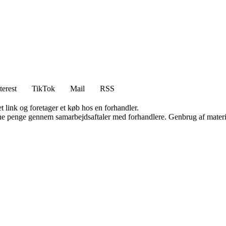
terest
TikTok
Mail
RSS
t link og foretager et køb hos en forhandler.
jene penge gennem samarbejdsaftaler med forhandlere. Genbrug af materi