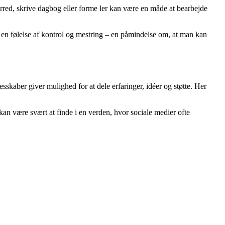
lærred, skrive dagbog eller forme ler kan være en måde at bearbejde
an en følelse af kontrol og mestring – en påmindelse om, at man kan
skaber giver mulighed for at dele erfaringer, idéer og støtte. Her
an være svært at finde i en verden, hvor sociale medier ofte