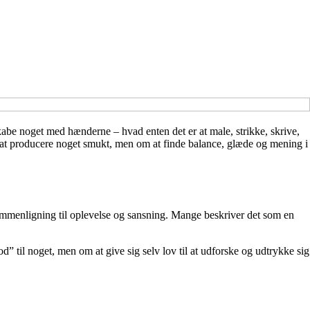
 skabe noget med hænderne – hvad enten det er at male, strikke, skrive,
m at producere noget smukt, men om at finde balance, glæde og mening i
g sammenligning til oplevelse og sansning. Mange beskriver det som en
d” til noget, men om at give sig selv lov til at udforske og udtrykke sig