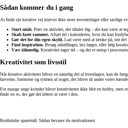
Sådan kommer du i gang
At finde sin kreative vej kræver ikke store investeringer eller særlige e
Start småt.
Prøv en aktivitet, der tiltaler dig – det kan være at te
Skab faste rammer.
Afsæt tid i kalenderen, hvor du kan fordybe
Gør det for din egen skyld.
Lad være med at tænke på, om det sk
Find inspiration.
Besøg udstillinger, læs bøger, eller følg kreativ
Vær tålmodig.
Kreativitet tager tid – og det er netop i processe
Kreativitet som livsstil
Når kreative aktiviteter bliver en naturlig del af hverdagen, kan de fung
farverne, formerne og rytmen af noget, der bliver til under vores hænde
For mange unge kvinder bliver kreativiteten ikke blot en hobby, men en
finde en ro, der gør det lettere at være i den.
Realistiske sparemål: Sådan bevarer du motivationen