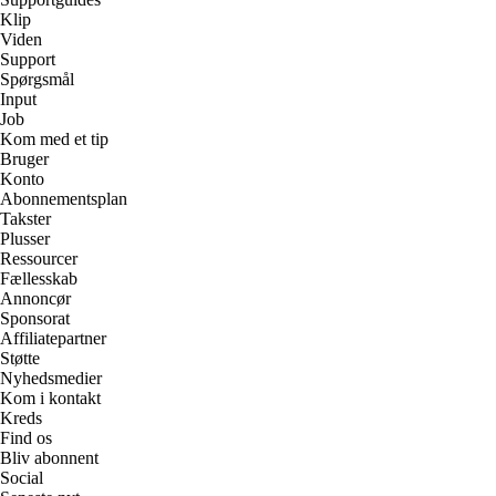
Klip
Viden
Support
Spørgsmål
Input
Job
Kom med et tip
Bruger
Konto
Abonnementsplan
Takster
Plusser
Ressourcer
Fællesskab
Annoncør
Sponsorat
Affiliatepartner
Støtte
Nyhedsmedier
Kom i kontakt
Kreds
Find os
Bliv abonnent
Social