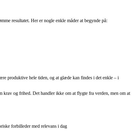
t dømme resultatet. Her er nogle enkle måder at begynde på:
ære produktive hele tiden, og at glæde kan findes i det enkle – i
m krav og frihed. Det handler ikke om at flygte fra verden, men om at
riske forbilleder med relevans i dag