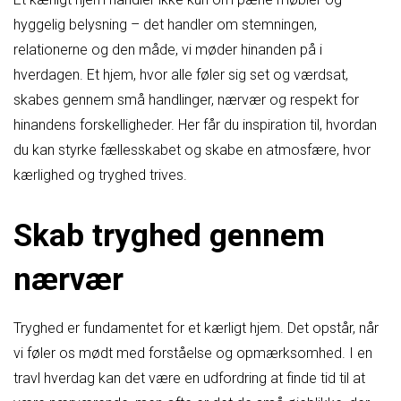
hyggelig belysning – det handler om stemningen,
relationerne og den måde, vi møder hinanden på i
hverdagen. Et hjem, hvor alle føler sig set og værdsat,
skabes gennem små handlinger, nærvær og respekt for
hinandens forskelligheder. Her får du inspiration til, hvordan
du kan styrke fællesskabet og skabe en atmosfære, hvor
kærlighed og tryghed trives.
Skab tryghed gennem
nærvær
Tryghed er fundamentet for et kærligt hjem. Det opstår, når
vi føler os mødt med forståelse og opmærksomhed. I en
travl hverdag kan det være en udfordring at finde tid til at