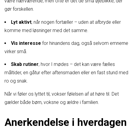
være nærværende, men ofte er det de små øjeblikke, der
gør forskellen.
Lyt aktivt
, når nogen fortæller – uden at afbryde eller
komme med løsninger med det samme.
Vis interesse
for hinandens dag, også selvom emnerne
virker små.
Skab rutiner
, hvor I mødes – det kan være fælles
måltider, en gåtur efter aftensmaden eller en fast stund med
ro og snak.
Når vi føler os lyttet til, vokser følelsen af at høre til. Det
gælder både børn, voksne og ældre i familien.
Anerkendelse i hverdagen