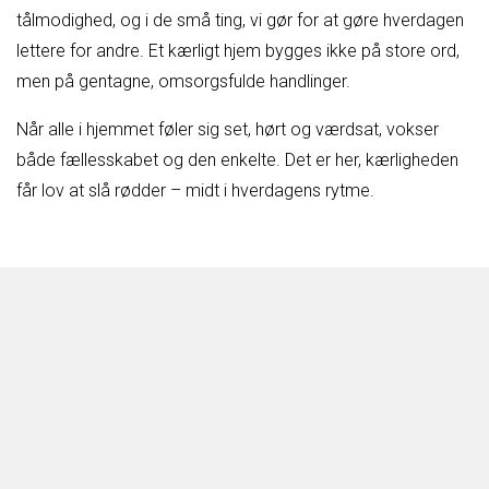
tålmodighed, og i de små ting, vi gør for at gøre hverdagen
lettere for andre. Et kærligt hjem bygges ikke på store ord,
men på gentagne, omsorgsfulde handlinger.
Når alle i hjemmet føler sig set, hørt og værdsat, vokser
både fællesskabet og den enkelte. Det er her, kærligheden
får lov at slå rødder – midt i hverdagens rytme.