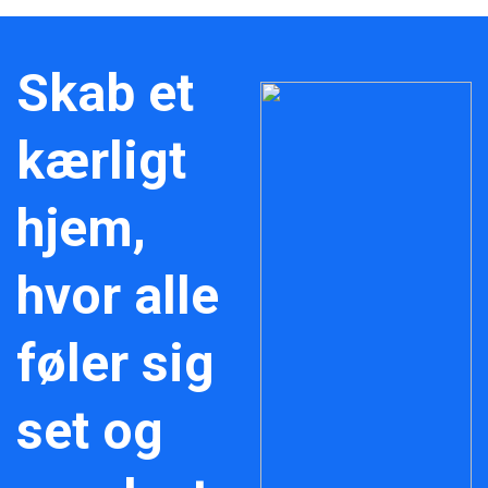
Skab et
kærligt
hjem,
hvor alle
føler sig
set og