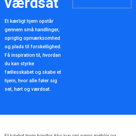
værdsat
Et kærligt hjem opstår
gennem små handlinger,
oprigtig opmærksomhed
og plads til forskellighed.
Få inspiration til, hvordan
du kan styrke
fællesskabet og skabe et
hjem, hvor alle føler sig
set, hørt og værdsat.
Et kærligt hjem handler ikke kun om pæne møbler og