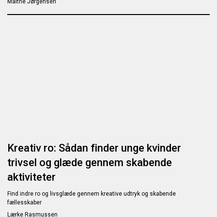
Malthe Jørgensen
Kreativ ro: Sådan finder unge kvinder
trivsel og glæde gennem skabende
aktiviteter
Find indre ro og livsglæde gennem kreative udtryk og skabende
fællesskaber
Lærke Rasmussen