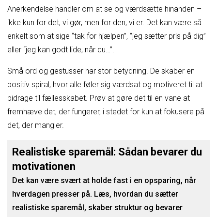
Anerkendelse handler om at se og værdsætte hinanden –
ikke kun for det, vi gør, men for den, vi er. Det kan være så
enkelt som at sige “tak for hjælpen”, “jeg sætter pris på dig”
eller “jeg kan godt lide, når du…”.
Små ord og gestusser har stor betydning. De skaber en
positiv spiral, hvor alle føler sig værdsat og motiveret til at
bidrage til fællesskabet. Prøv at gøre det til en vane at
fremhæve det, der fungerer, i stedet for kun at fokusere på
det, der mangler.
Realistiske sparemål: Sådan bevarer du
motivationen
Det kan være svært at holde fast i en opsparing, når
hverdagen presser på. Læs, hvordan du sætter
realistiske sparemål, skaber struktur og bevarer