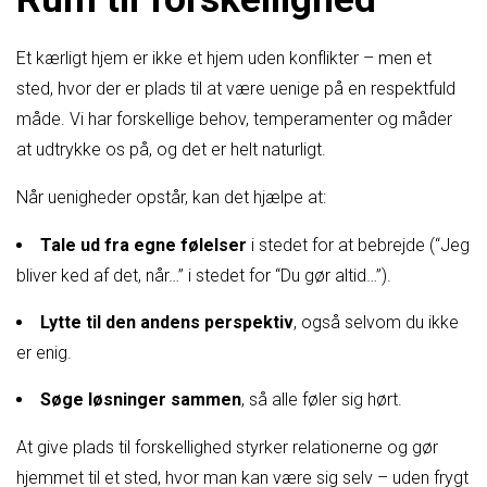
Et kærligt hjem er ikke et hjem uden konflikter – men et
sted, hvor der er plads til at være uenige på en respektfuld
måde. Vi har forskellige behov, temperamenter og måder
at udtrykke os på, og det er helt naturligt.
Når uenigheder opstår, kan det hjælpe at:
Tale ud fra egne følelser
i stedet for at bebrejde (“Jeg
bliver ked af det, når…” i stedet for “Du gør altid…”).
Lytte til den andens perspektiv
, også selvom du ikke
er enig.
Søge løsninger sammen
, så alle føler sig hørt.
At give plads til forskellighed styrker relationerne og gør
hjemmet til et sted, hvor man kan være sig selv – uden frygt